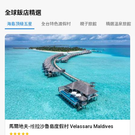
全球飯店精選
海島頂級五星
全台特色渡假村
親子旅館
精選溫泉旅館
馬爾地夫-维拉沙魯島度假村 Velassaru Maldives