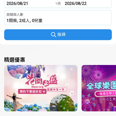
1
晚
房間與人數
搜尋
精選優惠