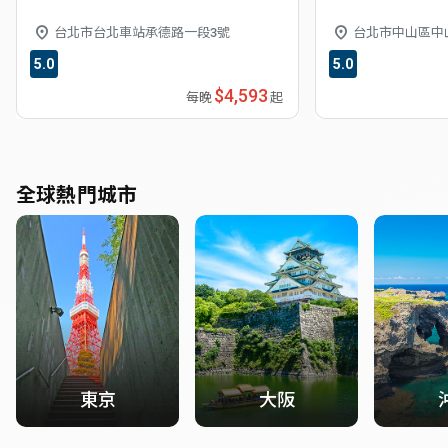
台北市台北車站承德路一段3號
台北市中山區中
5.0
5.0
$4,593
每晚
起
全球熱門城市
東京
大阪