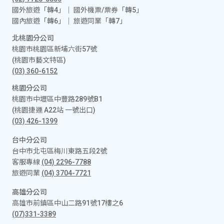
國外旅遊「轉4」│ 國外機票/票券「轉5」
國內旅遊「轉6」│ 旅遊同業「轉7」
北桃園分公司
桃園市桃園區新埔六街57號
(桃園市藝文特區)
(03) 360-6152
桃園分公司
桃園市中壢區中豐路289號B1
(桃園捷運 A22站 一號出口)
(03) 426-1399
台中分公司
台中市北屯區梅川東路五段2號
客服專線
(04) 2296-7788
旅遊同業
(04) 3704-7721
高雄分公司
高雄市前鎮區中山二路91號17樓之6
(07)331-3389