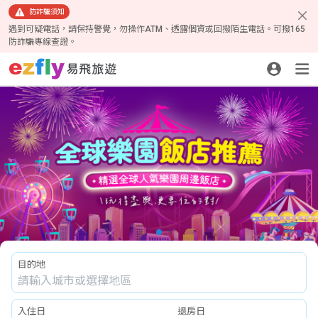
防詐騙須知
遇到可疑電話，請保持警覺，勿操作ATM、透露個資或回撥陌生電話。可撥165
防詐騙專線查證。
目的地
入住日
退房日